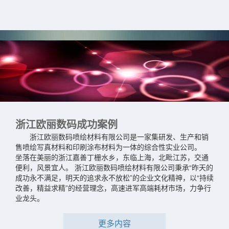
浙江欧丽数码成功案例
浙江欧丽数码喷绘材料有限公司是一家集研发、生产和销
售喷绘写真材料和印刷涂布材料为一体的综合性实业公司。
坐落在美丽的浙江嘉善丁栅水乡，东临上海，北毗江苏，交通
便利，风景宜人。 浙江欧丽数码喷绘材料有限公司秉承“昨天的
成功永不满足，明天的追求永不放松”的企业文化精神，以“持续
改善，精益求精”的经营理念，高速进军高端耗材市场，力争行
业龙头。
更多内容